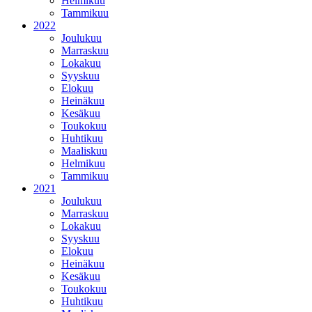
Helmikuu
Tammikuu
2022
Joulukuu
Marraskuu
Lokakuu
Syyskuu
Elokuu
Heinäkuu
Kesäkuu
Toukokuu
Huhtikuu
Maaliskuu
Helmikuu
Tammikuu
2021
Joulukuu
Marraskuu
Lokakuu
Syyskuu
Elokuu
Heinäkuu
Kesäkuu
Toukokuu
Huhtikuu