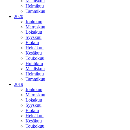
Maaliskuu
Helmikuu
Tammikuu
2020
Joulukuu
Marraskuu
Lokakuu
Syyskuu
Elokuu
Heinäkuu
Kesäkuu
Toukokuu
Huhtikuu
Maaliskuu
Helmikuu
Tammikuu
2019
Joulukuu
Marraskuu
Lokakuu
Syyskuu
Elokuu
Heinäkuu
Kesäkuu
Toukokuu