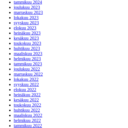
tammikuu 2024
joulukuu 2023
marraskuu 2023
lokakuu 2023
syyskuu 2023
elokuu 2023
heinäkuu 2023
kesäkuu 2023
toukokuu 2023
huhtikuu 2023
maaliskuu 2023
helmikuu 2023
tammikuu 2023
joulukuu 2022
marraskuu 2022
lokakuu 2022
syyskuu 2022
elokuu 2022
heinäkuu 2022
kesäkuu 2022
toukokuu 2022
huhtikuu 2022
maaliskuu 2022
helmikuu 2022
tammikuu 2022