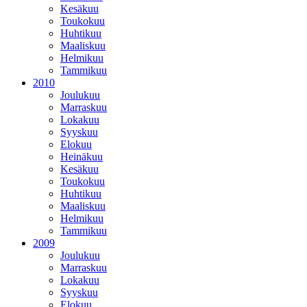
Kesäkuu
Toukokuu
Huhtikuu
Maaliskuu
Helmikuu
Tammikuu
2010
Joulukuu
Marraskuu
Lokakuu
Syyskuu
Elokuu
Heinäkuu
Kesäkuu
Toukokuu
Huhtikuu
Maaliskuu
Helmikuu
Tammikuu
2009
Joulukuu
Marraskuu
Lokakuu
Syyskuu
Elokuu