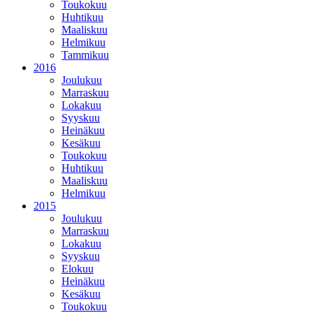
Toukokuu
Huhtikuu
Maaliskuu
Helmikuu
Tammikuu
2016
Joulukuu
Marraskuu
Lokakuu
Syyskuu
Heinäkuu
Kesäkuu
Toukokuu
Huhtikuu
Maaliskuu
Helmikuu
2015
Joulukuu
Marraskuu
Lokakuu
Syyskuu
Elokuu
Heinäkuu
Kesäkuu
Toukokuu