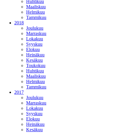
Huhtikuu
Maaliskuu
Helmikuu
Tammikuu
2018
Joulukuu
Marraskuu
Lokakuu
Syyskuu
Elokuu
Heinäkuu
Kesäkuu
Toukokuu
Huhtikuu
Maaliskuu
Helmikuu
Tammikuu
2017
Joulukuu
Marraskuu
Lokakuu
Syyskuu
Elokuu
Heinäkuu
Kesäkuu