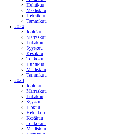
Huhtikuu
Maaliskuu
Helmikuu
Tammikuu
2024
Joulukuu
Marraskuu
Lokakuu
Syyskuu
Kesäkuu
Toukokuu
Huhtikuu
Maaliskuu
Tammikuu
2023
Joulukuu
Marraskuu
Lokakuu
Syyskuu
Elokuu
Heinäkuu
Kesäkuu
Toukokuu
Maaliskuu