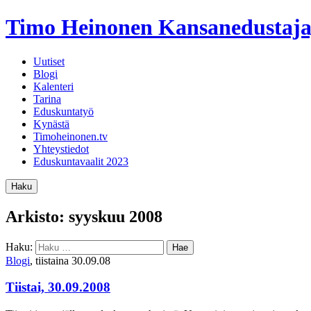
Timo Heinonen
Kansanedustaja
Uutiset
Blogi
Kalenteri
Tarina
Eduskuntatyö
Kynästä
Timoheinonen.tv
Yhteystiedot
Eduskuntavaalit 2023
Haku
Arkisto: syyskuu 2008
Haku:
Blogi
, tiistaina 30.09.08
Tiistai, 30.09.2008