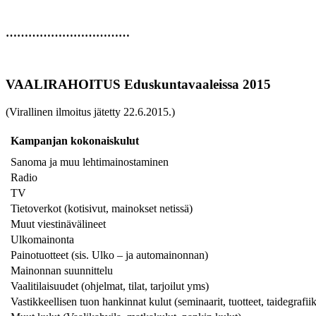
……………………………
VAALIRAHOITUS Eduskuntavaaleissa 2015
(Virallinen ilmoitus jätetty 22.6.2015.)
Kampanjan kokonaiskulut
Sanoma ja muu lehtimainostaminen
Radio
TV
Tietoverkot (kotisivut, mainokset netissä)
Muut viestinävälineet
Ulkomainonta
Painotuotteet (sis. Ulko – ja automainonnan)
Mainonnan suunnittelu
Vaalitilaisuudet (ohjelmat, tilat, tarjoilut yms)
Vastikkeellisen tuon hankinnat kulut (seminaarit, tuotteet, taidegrafii