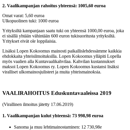
2. Vaalikampanjan rahoitus yhteensä: 1005,60 euroa
Omat varat: 5,60 euroa
Ulkopuolinen tuki: 1000 euroa
Yrityksiltä kampanjaan saatu tuki on yhteensä 1000,00 euroa, joka
ei sisällä yhtään vähintään 600 euron tukisuoritusta yrityksiltä.
Yritykset eivät ole loppilaisia.
Lisäksi Lopen Kokoomus mainosti paikallislehdessämme kaikkia
ehdokkaita yhteisilmoituksilla. Lopen Kokoomus ylläpiti Lopella
myös vaalien alla Kuntavaalikahvilaa. Kahvilan kustannukset
maksoi Lopen Kokoomus ry. Lopen Kokoomus kustansi lisäksi
viralliset ulkomainosjulisteet ja muita yhteismainoksia.
VAALIRAHOITUS Eduskuntavaaleissa 2019
(Virallinen ilmoitus jätetty 17.06.2019)
1. Vaalikampanjan kulut yhteensä: 73 998,98 euroa
Sanoma ja muu lehtimainostaminen: 12 730,98e