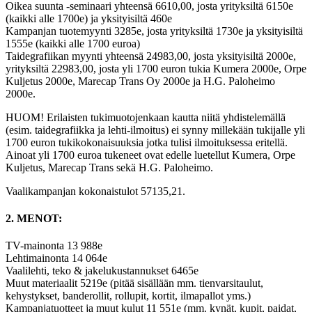
Oikea suunta -seminaari yhteensä 6610,00, josta yrityksiltä 6150e
(kaikki alle 1700e) ja yksityisiltä 460e
Kampanjan tuotemyynti 3285e, josta yrityksiltä 1730e ja yksityisiltä
1555e (kaikki alle 1700 euroa)
Taidegrafiikan myynti yhteensä 24983,00, josta yksityisiltä 2000e,
yrityksiltä 22983,00, josta yli 1700 euron tukia Kumera 2000e, Orpe
Kuljetus 2000e, Marecap Trans Oy 2000e ja H.G. Paloheimo
2000e.
HUOM! Erilaisten tukimuotojenkaan kautta niitä yhdistelemällä
(esim. taidegrafiikka ja lehti-ilmoitus) ei synny millekään tukijalle yli
1700 euron tukikokonaisuuksia jotka tulisi ilmoituksessa eritellä.
Ainoat yli 1700 euroa tukeneet ovat edelle luetellut Kumera, Orpe
Kuljetus, Marecap Trans sekä H.G. Paloheimo.
Vaalikampanjan kokonaistulot 57135,21.
2. MENOT:
TV-mainonta 13 988e
Lehtimainonta 14 064e
Vaalilehti, teko & jakelukustannukset 6465e
Muut materiaalit 5219e (pitää sisällään mm. tienvarsitaulut,
kehystykset, banderollit, rollupit, kortit, ilmapallot yms.)
Kampanjatuotteet ja muut kulut 11 551e (mm. kynät, kupit, paidat,