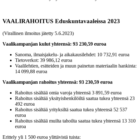
VAALIRAHOITUS Eduskuntavaaleissa 2023
(Virallinen ilmoitus jätetty 5.6.2023)
Vaalikampanjan kulut yhteensä: 93 230,59 euroa
Sanoma, ilmaisjakelu- ja aikakausilehdet: 10 732,91 euroa
Tietoverkot: 39 986,12 euroa
Vaalilehtien, esitteiden ja muun painetun materiaalin hankinta:
14 099,88 euroa
Vaalikampanjan rahoitus yhteensä: 93 230,59 euroa
Rahoitus sisältää omia varoja yhteensä 3 891,59 euroa
Rahoitus sisältää yksityishenkilöiltä saatua tukea yhteensä 23
492 euroa
Rahoitus sisältää yrityksiltä saatua tukea yhteensä 52 537
euroa
Rahoitus sisältää muilta tahoilta saatua tukea yhteensä 13 310
euroa
Erittely yli 1 500 euroa ylittävistä tuista: