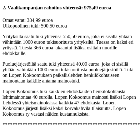
2. Vaalikampanjan rahoitus yhteensä: 975,49 euroa
Omat varat: 384,99 euroa
Ulkopuolinen tuki: 590,50 euroa
Yrityksiltä saatu tuki yhteensä 550,50 euroa, joka ei sisällä yhtään
vähintään 1000 euron tukisuoritusta yrityksiltä. Tuessa on kaksi eri
yritystä. Tuesta 366 euroa jakaantui lisäksi osittain nuorille
ehdokkaille.
Puoluejärjestöiltä saatu tuki yhteensä 40,00 euroa, joka ei sisällä
yhtään vähintään 1000 euron tukisuoritusta puoluejärjestöiltä. Tuki
on Lopen Kokoomuksen paikallislehden henkilökohtaiseen
mainontaan kaikille antama mainostuki.
Lopen Kokoomus tuki kaikkien ehdokkaiden henkilökohtaista
lehtimainontaa 40 eurolla. Lopen Kokoomus mainosti lisäksi Lopen
Lehdessä yhteismainoksissa kaikkia 47 ehdokasta. Lopen
Kokoomus järjesti lisäksi kaksi korvakahvila-tilaisuutta. Lopen
Kokoomus ry vastasi näiden kustannuksista.
*******************************************************