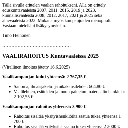
Tällä sivulla erittelen vaalien rahoitukseni. Alla on erittely
eduskuntavaaleista 2007, 2011, 2015, 2019 ja 2023,
kunnallisvaaleista 2008, 2012, 2017, 2021 ja 2025 sekä
aluevaaleista 2022. Mukana myös kampanjoiden menopuoli.
Vastaan mielelläni lisäkysymyksiin.
Timo Heinonen
………………………………………
VAALIRAHOITUS Kuntavaaleissa 2025
(Virallinen ilmoitus jätetty 16.6.2025)
Vaalikampanjan kulut yhteensä: 2 767,35 €
Sanoma, ilmaisjakelu- ja aikakausilehdet: 664,80 €
Vaalilehtien, esitteiden ja muun painetun materiaalin hankinta:
2 102,55 €
Vaalikampanjan rahoitus yhteensä: 3 900 €
Rahoitus sisältää yksityishenkilöiltä saatua tukea yhteensä 1
700 €
Rahoitus sisältää yrityksiltä saatua tukea yhteensä 2 2000 €