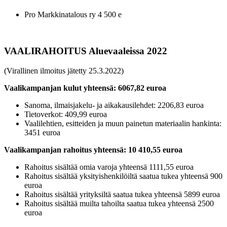
Pro Markkinatalous ry 4 500 e
VAALIRAHOITUS Aluevaaleissa 2022
(Virallinen ilmoitus jätetty 25.3.2022)
Vaalikampanjan kulut yhteensä: 6067,82 euroa
Sanoma, ilmaisjakelu- ja aikakausilehdet: 2206,83 euroa
Tietoverkot: 409,99 euroa
Vaalilehtien, esitteiden ja muun painetun materiaalin hankinta:
3451 euroa
Vaalikampanjan rahoitus yhteensä: 10 410,55 euroa
Rahoitus sisältää omia varoja yhteensä 1111,55 euroa
Rahoitus sisältää yksityishenkilöiltä saatua tukea yhteensä 900
euroa
Rahoitus sisältää yrityksiltä saatua tukea yhteensä 5899 euroa
Rahoitus sisältää muilta tahoilta saatua tukea yhteensä 2500
euroa