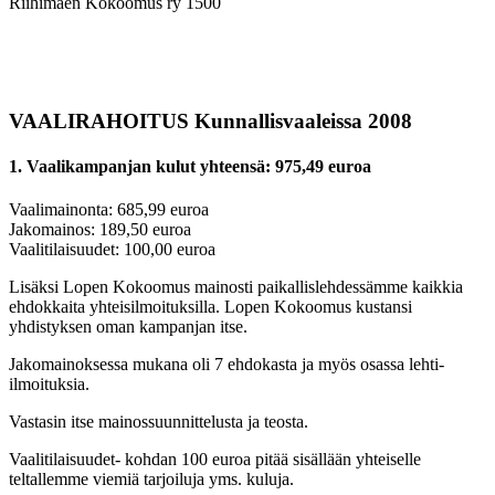
Riihimäen Kokoomus ry 1500
VAALIRAHOITUS Kunnallisvaaleissa 2008
1. Vaalikampanjan kulut yhteensä: 975,49 euroa
Vaalimainonta: 685,99 euroa
Jakomainos: 189,50 euroa
Vaalitilaisuudet: 100,00 euroa
Lisäksi Lopen Kokoomus mainosti paikallislehdessämme kaikkia
ehdokkaita yhteisilmoituksilla. Lopen Kokoomus kustansi
yhdistyksen oman kampanjan itse.
Jakomainoksessa mukana oli 7 ehdokasta ja myös osassa lehti-
ilmoituksia.
Vastasin itse mainossuunnittelusta ja teosta.
Vaalitilaisuudet- kohdan 100 euroa pitää sisällään yhteiselle
teltallemme viemiä tarjoiluja yms. kuluja.