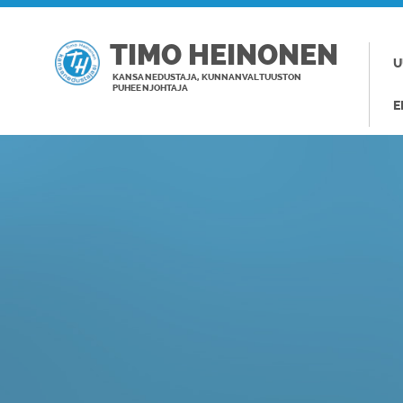
TIMO HEINONEN
U
KANSANEDUSTAJA, KUNNANVALTUUSTON
PUHEENJOHTAJA
E