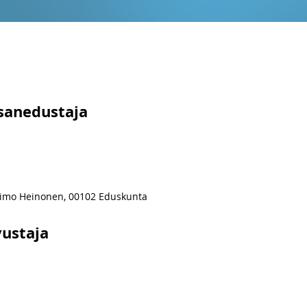
sanedustaja
Timo Heinonen, 00102 Eduskunta
ustaja