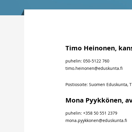
Timo Heinonen, kan
puhelin: 050-5122 760
timo.heinonen@eduskunta.fi
Postiosoite: Suomen Eduskunta, 
Mona Pyykkönen, av
puhelin: +358 50 551 2379
mona.pyykkonen@eduskunta.fi