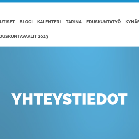
UTISET
BLOGI
KALENTERI
TARINA
EDUSKUNTATYÖ
KYNÄ
DUSKUNTAVAALIT 2023
YHTEYSTIEDOT