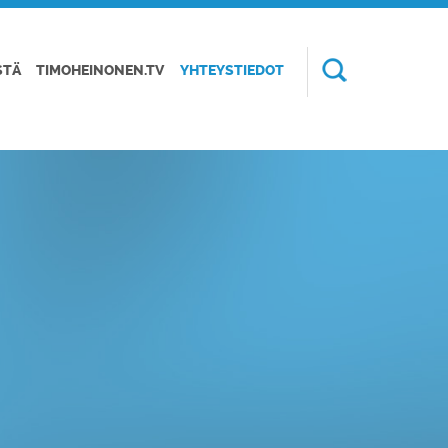
STÄ
TIMOHEINONEN.TV
YHTEYSTIEDOT