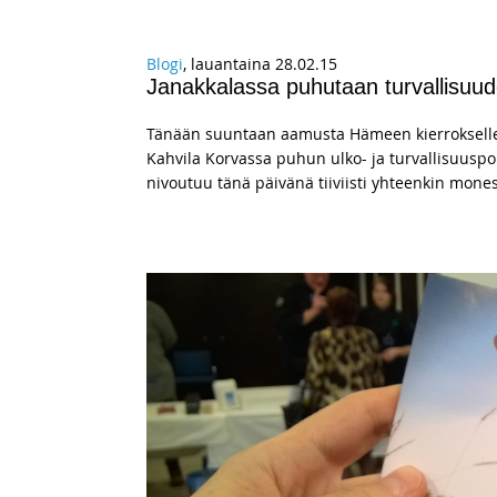
Blogi
, lauantaina 28.02.15
Janakkalassa puhutaan turvallisuude
Tänään suuntaan aamusta Hämeen kierrokselle.
Kahvila Korvassa puhun ulko- ja turvallisuuspoli
nivoutuu tänä päivänä tiiviisti yhteenkin mones