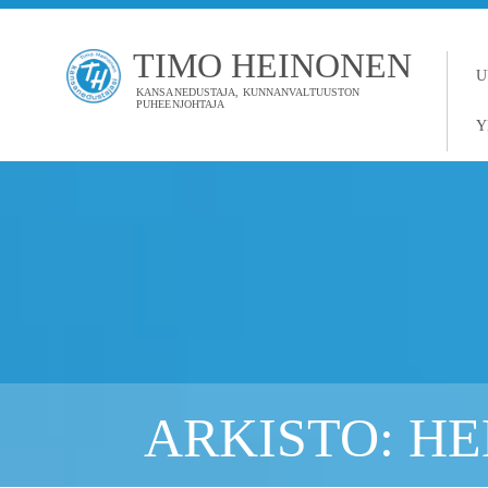
TIMO HEINONEN
U
KANSANEDUSTAJA, KUNNANVALTUUSTON
PUHEENJOHTAJA
Y
ARKISTO: HE