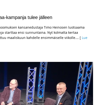
aa-kampanja tulee jälleen
Kokoomuksen kansanedustaja Timo Heinosen luotsaama
ja starttaa ensi sunnuntaina. Nyt kolmatta kertaa
ttuu maaliskuun kahdelle ensimmäiselle viikolle.
… [
Lue