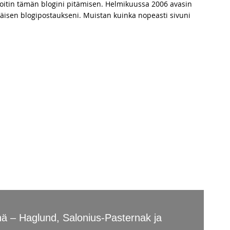
 aloitin tämän blogini pitämisen. Helmikuussa 2006 avasin
mmäisen blogipostaukseni. Muistan kuinka nopeasti sivuni
nä – Haglund, Salonius-Pasternak ja