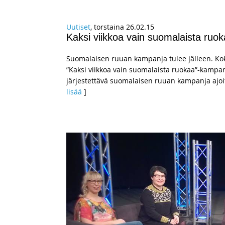
Uutiset
, torstaina 26.02.15
Kaksi viikkoa vain suomalaista ruok
Suomalaisen ruuan kampanja tulee jälleen. 
”Kaksi viikkoa vain suomalaista ruokaa”-kampan
järjestettävä suomalaisen ruuan kampanja ajoi
lisää
]