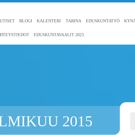
UTISET
BLOGI
KALENTERI
TARINA
EDUSKUNTATYÖ
KYN
HTEYSTIEDOT
EDUSKUNTAVAALIT 2023
LMIKUU 2015