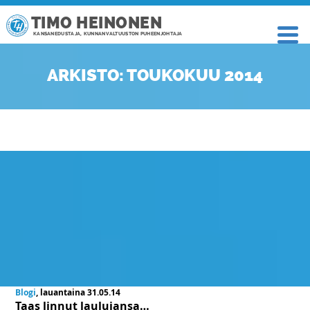
TIMO HEINONEN
KANSANEDUSTAJA, KUNNANVALTUUSTON PUHEENJOHTAJA
ARKISTO: TOUKOKUU 2014
Blogi
, lauantaina 31.05.14
Taas linnut laulujansa…