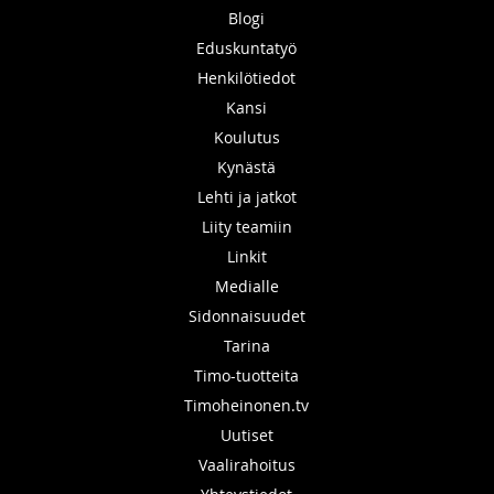
Blogi
Eduskuntatyö
Henkilötiedot
Kansi
Koulutus
Kynästä
Lehti ja jatkot
Liity teamiin
Linkit
Medialle
Sidonnaisuudet
Tarina
Timo-tuotteita
Timoheinonen.tv
Uutiset
Vaalirahoitus