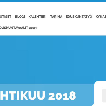
UTISET
BLOGI
KALENTERI
TARINA
EDUSKUNTATYÖ
KYNÄ
DUSKUNTAVAALIT 2023
UHTIKUU 2018