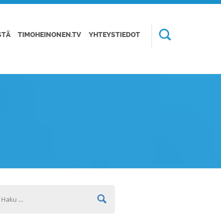
STÄ
TIMOHEINONEN.TV
YHTEYSTIEDOT