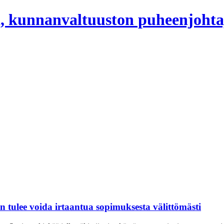
, kunnanvaltuuston puheenjohta
 tulee voida irtaantua sopimuksesta välittömästi