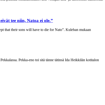
vät tee niin, Natoa ei ole.”
pt that their sons will have to die for Nato”. Kuleban mukaan
kkalassa. Pekka-eno toi sitä tänne tätinsä Ida Heikkilän kotitalon