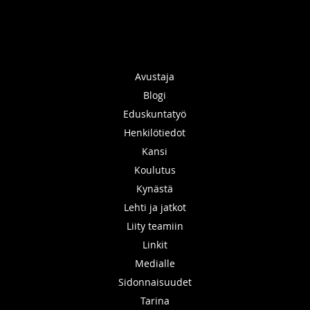
Avustaja
Blogi
Eduskuntatyö
Henkilötiedot
Kansi
Koulutus
Kynästä
Lehti ja jatkot
Liity teamiin
Linkit
Medialle
Sidonnaisuudet
Tarina