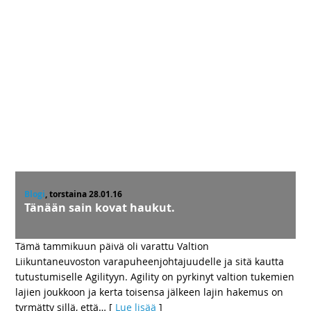
Blogi
, torstaina 28.01.16
Tänään sain kovat haukut.
Tämä tammikuun päivä oli varattu Valtion
Liikuntaneuvoston varapuheenjohtajuudelle ja sitä kautta
tutustumiselle Agilityyn. Agility on pyrkinyt valtion tukemien
lajien joukkoon ja kerta toisensa jälkeen lajin hakemus on
tyrmätty sillä, että
… [
Lue lisää
]