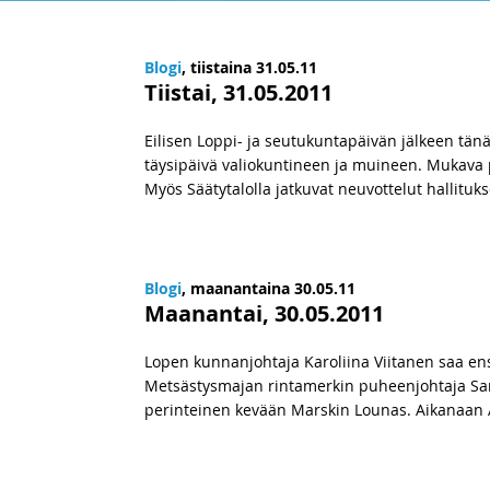
Blogi
, tiistaina 31.05.11
Tiistai, 31.05.2011
Eilisen Loppi- ja seutukuntapäivän jälkeen tä
täysipäivä valiokuntineen ja muineen. Mukava pä
Myös Säätytalolla jatkuvat neuvottelut hallituk
Blogi
, maanantaina 30.05.11
Maanantai, 30.05.2011
Lopen kunnanjohtaja Karoliina Viitanen saa e
Metsästysmajan rintamerkin puheenjohtaja Sam
perinteinen kevään Marskin Lounas. Aikanaan A