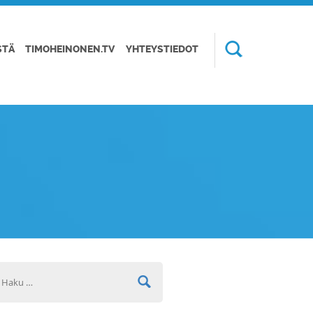
STÄ
TIMOHEINONEN.TV
YHTEYSTIEDOT