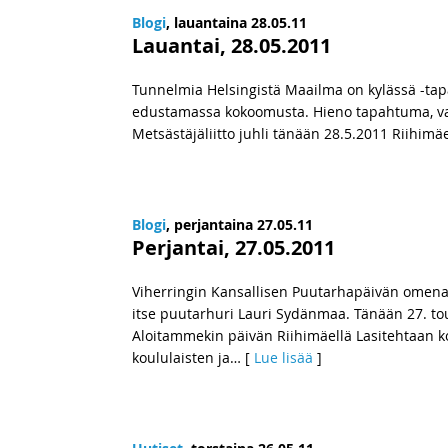
Blogi
, lauantaina 28.05.11
Lauantai, 28.05.2011
Tunnelmia Helsingistä Maailma on kylässä -ta
edustamassa kokoomusta. Hieno tapahtuma, va
Metsästäjäliitto juhli tänään 28.5.2011 Riihimäe
Blogi
, perjantaina 27.05.11
Perjantai, 27.05.2011
Viherringin Kansallisen Puutarhapäivän omenap
itse puutarhuri Lauri Sydänmaa. Tänään 27. to
Aloitammekin päivän Riihimäellä Lasitehtaan
koululaisten ja
… [
Lue lisää
]