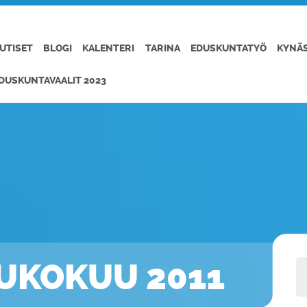
UTISET
BLOGI
KALENTERI
TARINA
EDUSKUNTATYÖ
KYNÄ
DUSKUNTAVAALIT 2023
OUKOKUU 2011