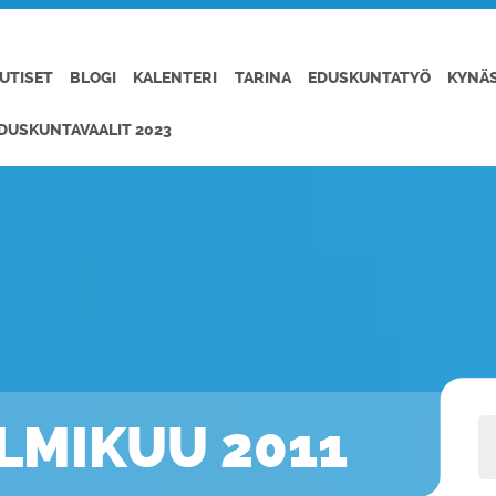
UTISET
BLOGI
KALENTERI
TARINA
EDUSKUNTATYÖ
KYNÄ
DUSKUNTAVAALIT 2023
LMIKUU 2011