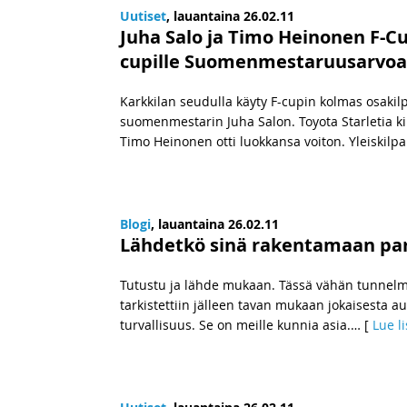
Uutiset
, lauantaina 26.02.11
Juha Salo ja Timo Heinonen F-Cu
cupille Suomenmestaruusarvoa
Karkkilan seudulla käyty F-cupin kolmas osakilp
suomenmestarin Juha Salon. Toyota Starletia ki
Timo Heinonen otti luokkansa voiton. Yleiskilpai
Blogi
, lauantaina 26.02.11
Lähdetkö sinä rakentamaan pa
Tutustu ja lähde mukaan. Tässä vähän tunnelmi
tarkistettiin jälleen tavan mukaan jokaisesta 
turvallisuus. Se on meille kunnia asia.
… [
Lue l