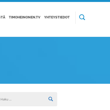
STÄ
TIMOHEINONEN.TV
YHTEYSTIEDOT