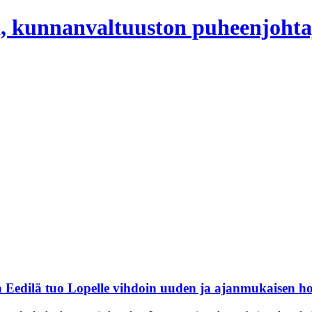
, kunnanvaltuuston puheenjohta
a Eedilä tuo Lopelle vihdoin uuden ja ajanmukaisen ho