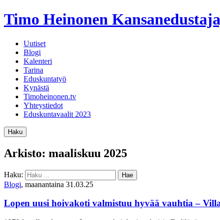
Timo Heinonen
Kansanedustaja
Uutiset
Blogi
Kalenteri
Tarina
Eduskuntatyö
Kynästä
Timoheinonen.tv
Yhteystiedot
Eduskuntavaalit 2023
Haku
Arkisto: maaliskuu 2025
Haku:
Blogi
, maanantaina 31.03.25
Lopen uusi hoivakoti valmistuu hyvää vauhtia – Vill