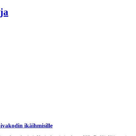
ja
ivakodin ikäihmisille