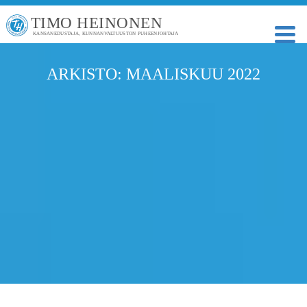
TIMO HEINONEN
KANSANEDUSTAJA, KUNNANVALTUUSTON PUHEENJOHTAJA
ARKISTO: MAALISKUU 2022