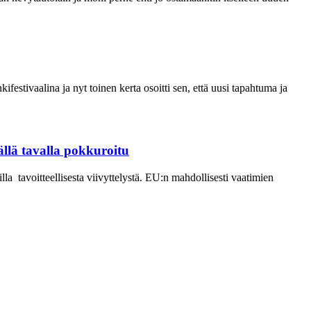
tivaalina ja nyt toinen kerta osoitti sen, että uusi tapahtuma ja
llä tavalla pokkuroitu
la tavoitteellisesta viivyttelystä. EU:n mahdollisesti vaatimien