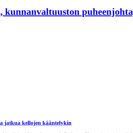
, kunnanvaltuuston puheenjohta
aa jatkua kellojen kääntelykin