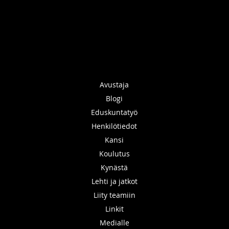
Avustaja
Blogi
Eduskuntatyö
Henkilötiedot
Kansi
Koulutus
Kynästä
Lehti ja jatkot
Liity teamiin
Linkit
Medialle