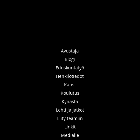
Avustaja
Blogi
Eduskuntatyö
Henkilötiedot
Kansi
Koulutus
Kynästä
Lehti ja jatkot
Liity teamiin
Linkit
Medialle