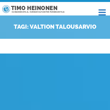
TIMO HEINONEN
KANSANEDUSTAJA, KUNNANVALTUUSTON PUHEENJOHTAJA
TAGI: VALTION TALOUSARVIO