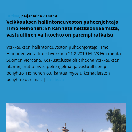
Uutiset
, perjantaina 23.08.19
Veikkauksen hallintoneuvoston puheenjohtaja
Timo Heinonen: En kannata nettiblokkaamista,
vastuullinen vaihtoehto on parempi ratkaisu
Veikkauksen hallintoneuvoston puheenjohtaja Timo
Heinonen vieraili keskiviikkona 21.8.2019 MTV3 Huomenta
Suomen vieraana. Keskustelussa oli aiheena Veikkauksen
tilanne, mutta myös peliongelmat ja vastuullisempi
peliyhtiö. Heinonen otti kantaa myös ulkomaalaisten
peliyhtiöiden ns.
… [
Lue lisää
]