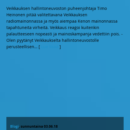
Veikkauksen hallintoneuvoston puheenjohtaja Timo
Heinonen pitää valitettavana Veikkauksen
radiomainonnassa ja myös aiempaa Kenon mainonnassa
tapahtuneita virheitä. Veikkaus reagoi kuitenkin
palautteeseen nopeasti ja mainoskampanja vedettiin pois. -
Olen pyytänyt Veikkaukselta hallintoneuvostolle
perusteellisen
… [
Lue lisää
]
Blogi
, sunnuntaina 03.06.18