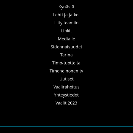
Kynästä
Lehti ja jatkot
Liity teamiin
Linkit
Medialle
Sidonnaisuudet
Tarina
Timo-tuotteita
Timoheinonen.tv
Uutiset
Vaalirahoitus
Yhteystiedot
Vaalit 2023