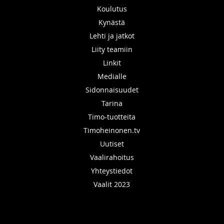
Koulutus
Kynästä
Lehti ja jatkot
Liity teamiin
Linkit
Medialle
Sidonnaisuudet
Tarina
Timo-tuotteita
Timoheinonen.tv
Uutiset
Vaalirahoitus
Yhteystiedot
Vaalit 2023