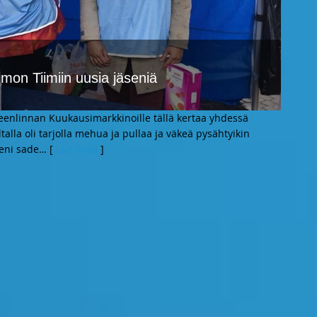
mon Tiimiin uusia jäseniä
enlinnan Kuukausimarkkinoille tällä kertaa yhdessä
la oli tarjolla mehua ja pullaa ja väkeä pysähtyikin
ieni sade
… [
Lue lisää
]