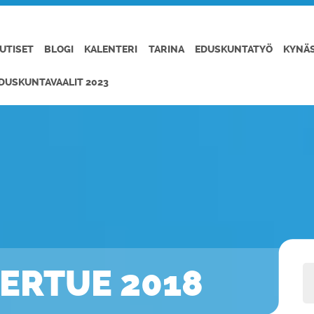
UTISET
BLOGI
KALENTERI
TARINA
EDUSKUNTATYÖ
KYNÄ
DUSKUNTAVAALIT 2023
IERTUE 2018