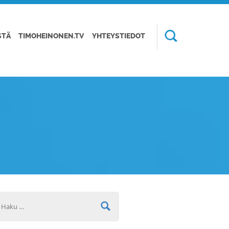
STÄ
TIMOHEINONEN.TV
YHTEYSTIEDOT