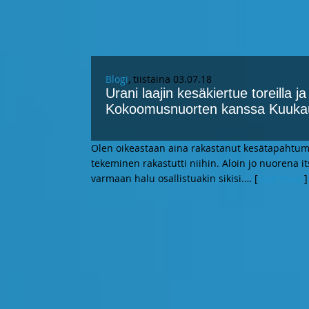
Blogi
, tiistaina 03.07.18
Urani laajin kesäkiertue toreilla 
Kokoomusnuorten kanssa Kuukaus
Olen oikeastaan aina rakastanut kesätapahtum
tekeminen rakastutti niihin. Aloin jo nuorena i
varmaan halu osallistuakin sikisi.
… [
Lue lisää
]