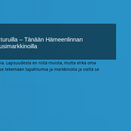
ja turuilla – Tänään Hämeenlinnan
imarkkinoilla
ia. Lapsuudesta en niitä muista, mutta ehkä oma
tse tekemään tapahtumia ja markkinoita ja sieltä se