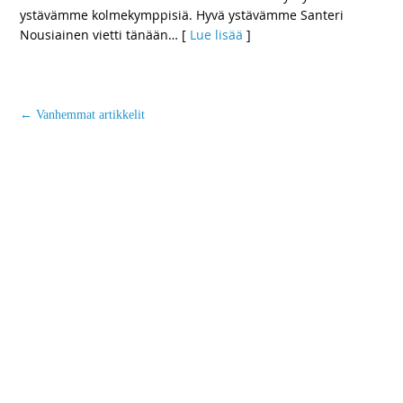
ystävämme kolmekymppisiä. Hyvä ystävämme Santeri
Nousiainen vietti tänään
… [
Lue lisää
]
←
Vanhemmat artikkelit