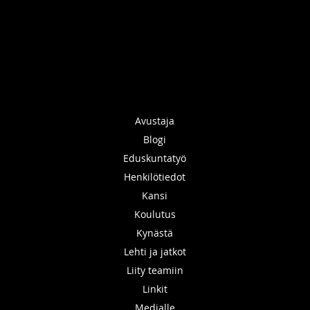
Avustaja
Blogi
Eduskuntatyö
Henkilötiedot
Kansi
Koulutus
Kynästä
Lehti ja jatkot
Liity teamiin
Linkit
Medialle