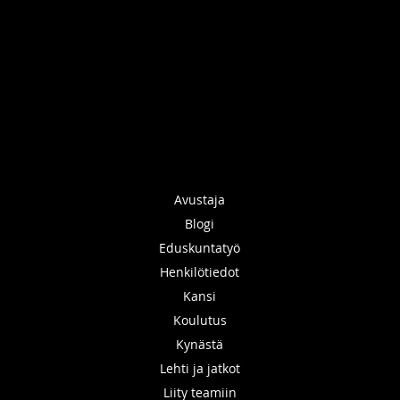
Avustaja
Blogi
Eduskuntatyö
Henkilötiedot
Kansi
Koulutus
Kynästä
Lehti ja jatkot
Liity teamiin