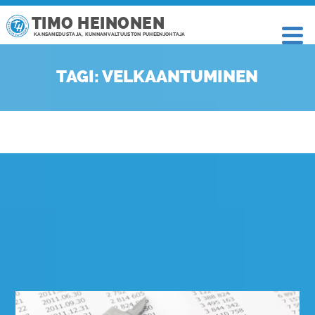
TIMO HEINONEN
KANSANEDUSTAJA, KUNNANVALTUUSTON PUHEENJOHTAJA
TAGI: VELKAANTUMINEN