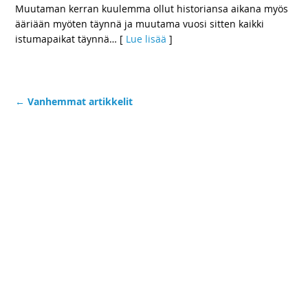
Muutaman kerran kuulemma ollut historiansa aikana myös
ääriään myöten täynnä ja muutama vuosi sitten kaikki
istumapaikat täynnä
… [
Lue lisää
]
←
Vanhemmat artikkelit