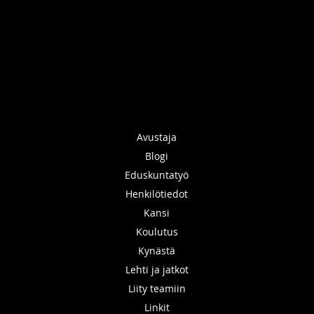
Avustaja
Blogi
Eduskuntatyö
Henkilötiedot
Kansi
Koulutus
Kynästä
Lehti ja jatkot
Liity teamiin
Linkit