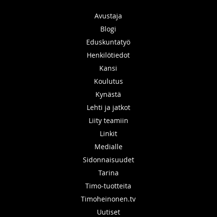
Avustaja
Blogi
Eduskuntatyö
Henkilötiedot
Kansi
Koulutus
Kynästä
Lehti ja jatkot
Liity teamiin
Linkit
Medialle
Sidonnaisuudet
Tarina
Timo-tuotteita
Timoheinonen.tv
Uutiset