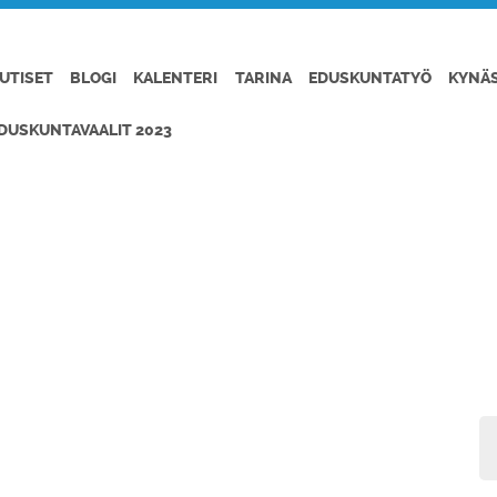
UTISET
BLOGI
KALENTERI
TARINA
EDUSKUNTATYÖ
KYNÄ
DUSKUNTAVAALIT 2023
SMANNI