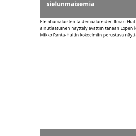
sielunmaisemia
Etelähämäläisten taidemaalareiden Ilmari Huit
ainutlaatuinen näyttely avattiin tänään Lopen k
Mikko Ranta-Huitin kokoelmiin perustuva näytt