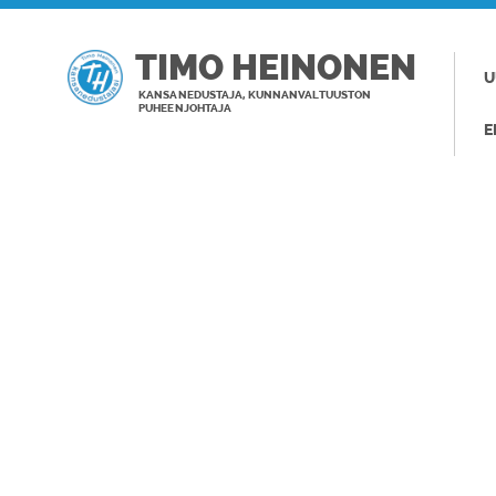
TIMO HEINONEN
U
KANSANEDUSTAJA, KUNNANVALTUUSTON
PUHEENJOHTAJA
E
TAGI: FALLE