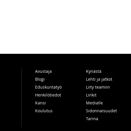
Avustaja
Kynästä
Blogi
Lehti ja jatkot
Eduskuntatyö
Liity teamiin
Henkilötiedot
Linkit
Kansi
Medialle
Koulutus
Sidonnaisuudet
Tarina