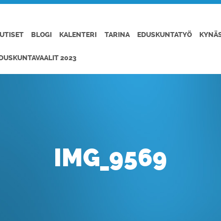
UTISET
BLOGI
KALENTERI
TARINA
EDUSKUNTATYÖ
KYNÄ
DUSKUNTAVAALIT 2023
IMG_9569