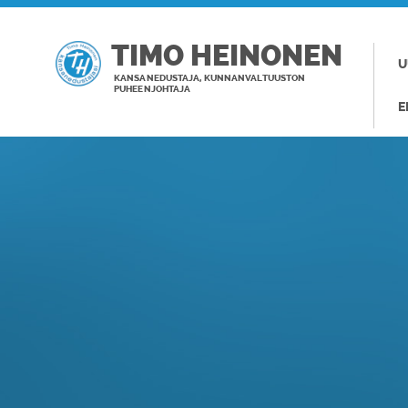
TIMO HEINONEN
U
KANSANEDUSTAJA, KUNNANVALTUUSTON
PUHEENJOHTAJA
E