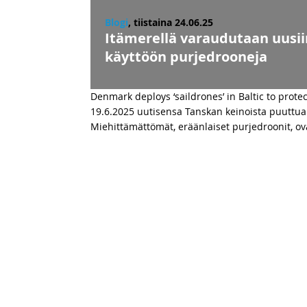
Blogi
, tiistaina 24.06.25
Itämerellä varaudutaan uusiin
käyttöön purjedrooneja
Denmark deploys ‘saildrones’ in Baltic to prot
19.6.2025 uutisensa Tanskan keinoista puuttua 
Miehittämättömät, eräänlaiset purjedroonit, ov