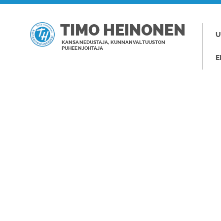
TIMO HEINONEN
U
KANSANEDUSTAJA, KUNNANVALTUUSTON
PUHEENJOHTAJA
E
TAGI: VARJO