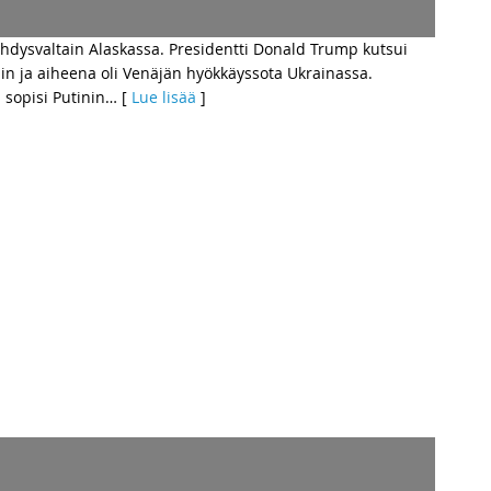
dysvaltain Alaskassa. Presidentti Donald Trump kutsui
in ja aiheena oli Venäjän hyökkäyssota Ukrainassa.
 sopisi Putinin
… [
Lue lisää
]