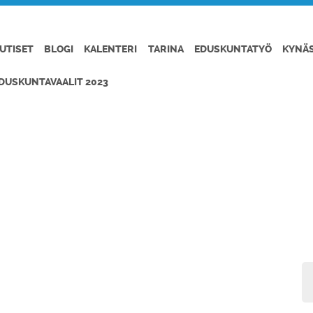
UTISET
BLOGI
KALENTERI
TARINA
EDUSKUNTATYÖ
KYNÄ
DUSKUNTAVAALIT 2023
LAIVASTO