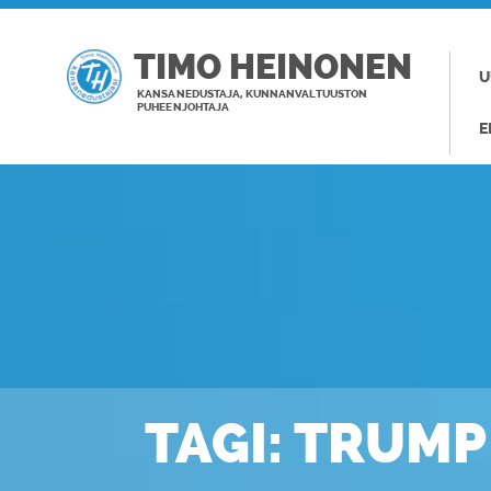
TIMO HEINONEN
U
KANSANEDUSTAJA, KUNNANVALTUUSTON
PUHEENJOHTAJA
E
TAGI: TRUMP