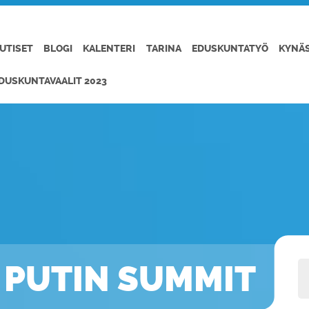
UTISET
BLOGI
KALENTERI
TARINA
EDUSKUNTATYÖ
KYNÄ
DUSKUNTAVAALIT 2023
 PUTIN SUMMIT