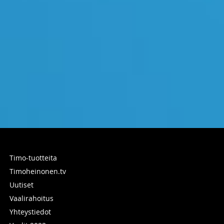
Timo-tuotteita
Timoheinonen.tv
Uutiset
Vaalirahoitus
Yhteystiedot