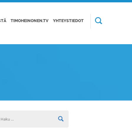
STÄ
TIMOHEINONEN.TV
YHTEYSTIEDOT