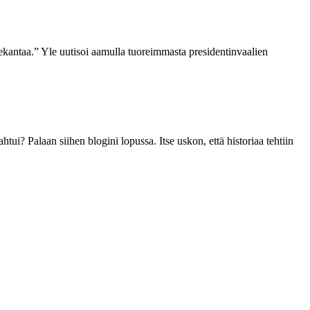
uekantaa.” Yle uutisoi aamulla tuoreimmasta presidentinvaalien
ui? Palaan siihen blogini lopussa. Itse uskon, että historiaa tehtiin