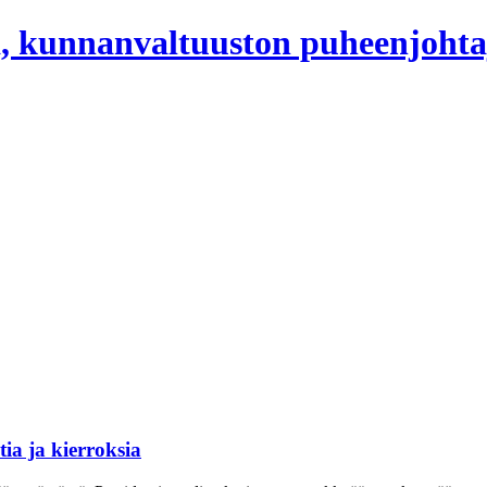
, kunnanvaltuuston puheenjohta
ia ja kierroksia