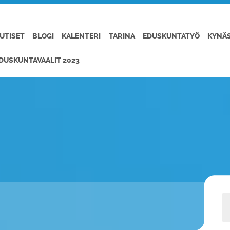
UTISET
BLOGI
KALENTERI
TARINA
EDUSKUNTATYÖ
KYNÄ
DUSKUNTAVAALIT 2023
I