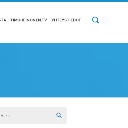
STÄ
TIMOHEINONEN.TV
YHTEYSTIEDOT