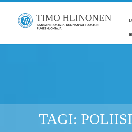
TIMO HEINONEN
U
KANSANEDUSTAJA, KUNNANVALTUUSTON
PUHEENJOHTAJA
E
TAGI: POLIIS