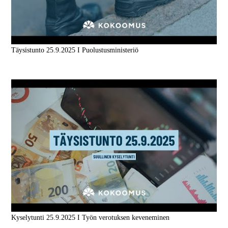
Täysistunto 25.9.2025 I Puolustusministeriö
Kyselytunti 25.9.2025 I Työn verotuksen keveneminen