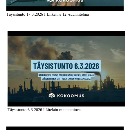
Täysistunto 17.3.2026 I Liikenne 12 -suunnitelma
Täysistunto 6.3.2026 I Jätelain muuttaminen