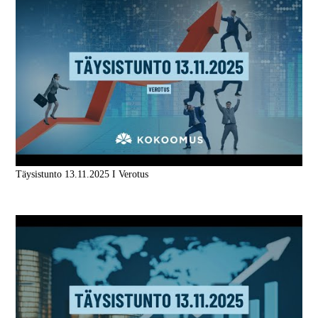
Täysistunto 13.11.2025 I Verotus