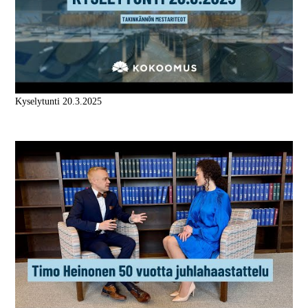
Kyselytunti 20.3.2025