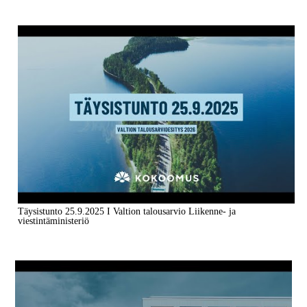
Täysistunto 25.9.2025 I Valtion talousarvio Liikenne- ja
viestintäministeriö