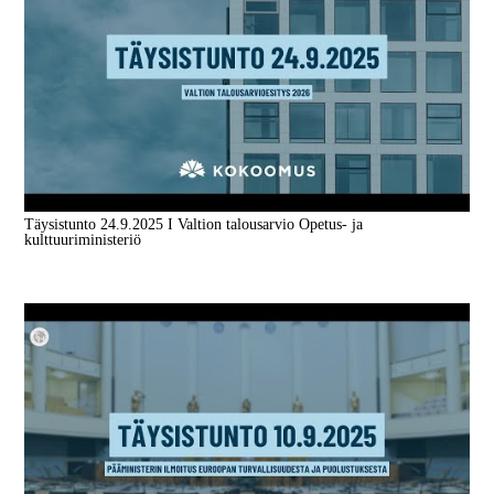
Täysistunto 24.9.2025 I Valtion talousarvio Opetus- ja
kulttuuriministeriö