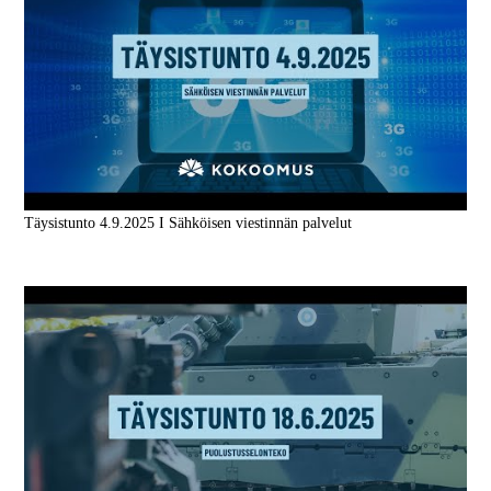
Täysistunto 4.9.2025 I Sähköisen viestinnän palvelut