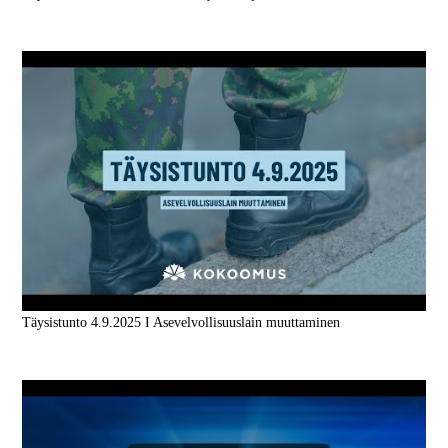
Täysistunto 4.9.2025 I Asevelvollisuuslain muuttaminen