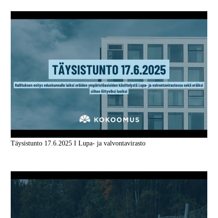
Täysistunto 17.6.2025 I Lupa- ja valvontavirasto