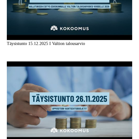
Täysistunto 15.12.2025 I Valtion talousarvio