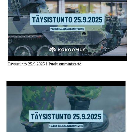
Täysistunto 25.9.2025 I Puolustusministeriö