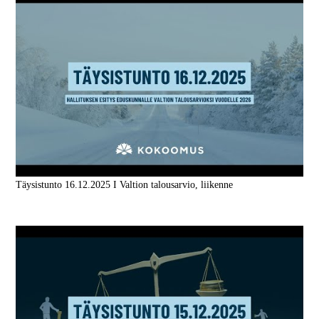
Täysistunto 16.12.2025 I Valtion talousarvio, liikenne