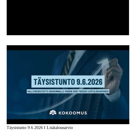
Täysistunto 9.6.2026 I Lisätalousarvio