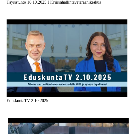
Täysistunto 16.10.2025 I Kriisinhallintaveteraanikeskus
EduskuntaTV 2.10.2025