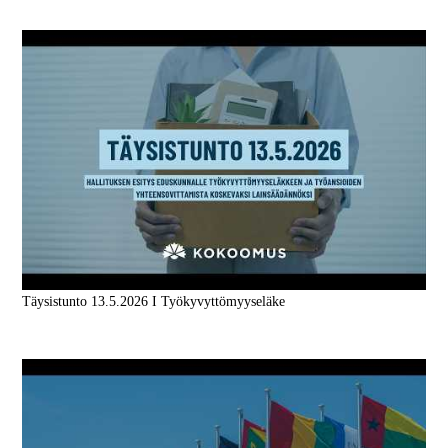
Täysistunto 13.5.2026 I Työkyvyttömyyseläke