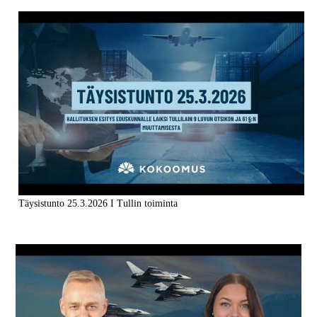
Täysistunto 25.3.2026 I Tullin toiminta