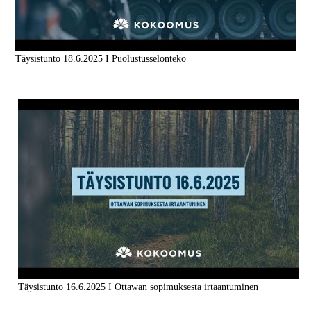
Täysistunto 18.6.2025 I Puolustusselonteko
Täysistunto 16.6.2025 I Ottawan sopimuksesta irtaantuminen