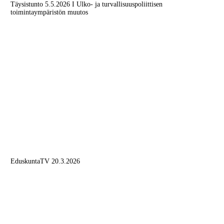
Täysistunto 5.5.2026 I Ulko- ja turvallisuuspoliittisen
toimintaympäristön muutos
EduskuntaTV 20.3.2026