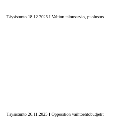
Täysistunto 18.12.2025 I Valtion talousarvio, puolustus
Täysistunto 26.11.2025 I Opposition vaihtoehtobudjetit