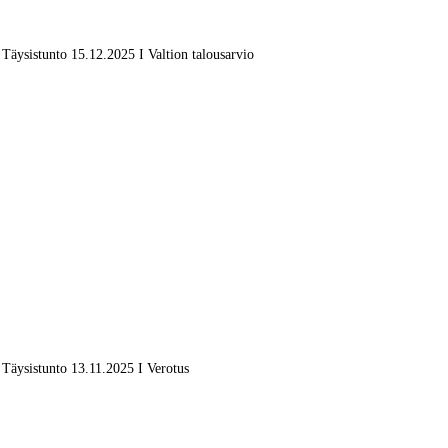
Täysistunto 15.12.2025 I Valtion talousarvio
Täysistunto 13.11.2025 I Verotus