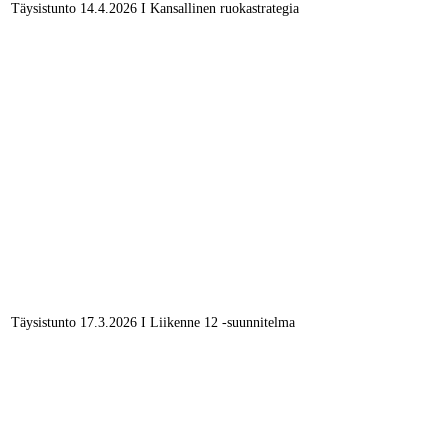
Täysistunto 14.4.2026 I Kansallinen ruokastrategia
Täysistunto 17.3.2026 I Liikenne 12 -suunnitelma