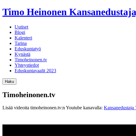
Timo Heinonen
Kansanedustaja
Uutiset
Blogi
Kalenteri
Tarina
Eduskuntatyö
Kynästä
Timoheinonen.tv
Yhteystiedot
Eduskuntavaalit 2023
Haku
Timoheinonen.tv
Lisää videoita timoheinonen.tv:n Youtube kanavalla:
Kansanedustaja