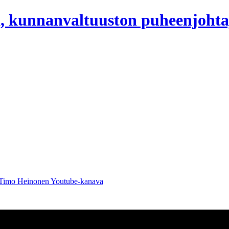
, kunnanvaltuuston puheenjohta
 Timo Heinonen Youtube-kanava