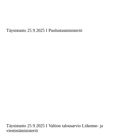
Täysistunto 25.9.2025 I Puolustusministeriö
Täysistunto 25.9.2025 I Valtion talousarvio Liikenne- ja
viestintäministeriö