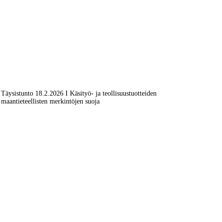
Täysistunto 18.2.2026 I Käsityö- ja teollisuustuotteiden
maantieteellisten merkintöjen suoja