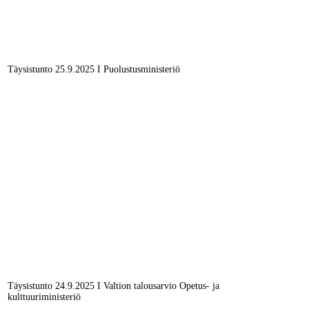
Täysistunto 25.9.2025 I Puolustusministeriö
Täysistunto 24.9.2025 I Valtion talousarvio Opetus- ja
kulttuuriministeriö