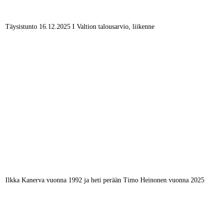
Täysistunto 16.12.2025 I Valtion talousarvio, liikenne
Ilkka Kanerva vuonna 1992 ja heti perään Timo Heinonen vuonna 2025