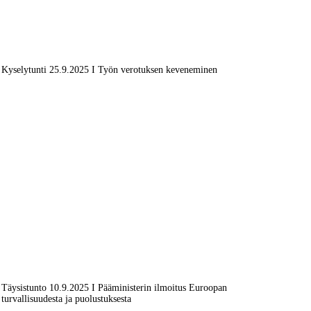
Kyselytunti 25.9.2025 I Työn verotuksen keveneminen
Täysistunto 10.9.2025 I Pääministerin ilmoitus Euroopan
turvallisuudesta ja puolustuksesta