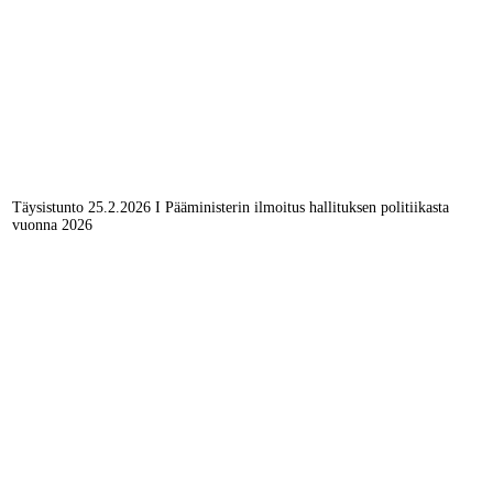
Täysistunto 25.2.2026 I Pääministerin ilmoitus hallituksen politiikasta
vuonna 2026