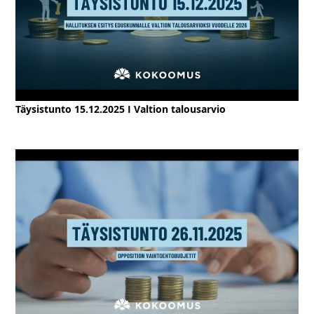
Täysistunto 15.12.2025 I Valtion talousarvio