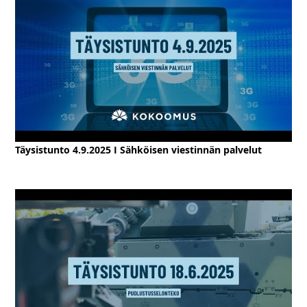
Täysistunto 4.9.2025 I Sähköisen viestinnän palvelut