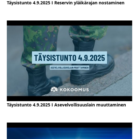
Täysistunto 4.9.2025 I Reservin yläikärajan nostaminen
Täysistunto 4.9.2025 I Asevelvollisuuslain muuttaminen