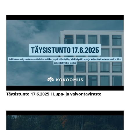
Täysistunto 17.6.2025 I Lupa- ja valvontavirasto