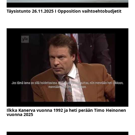
Täysistunto 26.11.2025 I Opposition vaihtoehtobudjetit
Ilkka Kanerva vuonna 1992 ja heti perään Timo Heinonen
vuonna 2025