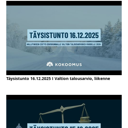
Täysistunto 16.12.2025 I Valtion talousarvio, liikenne