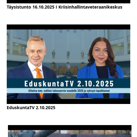
Täysistunto 16.10.2025 I Kriisinhallintaveteraanikeskus
EduskuntaTV 2.10.2025