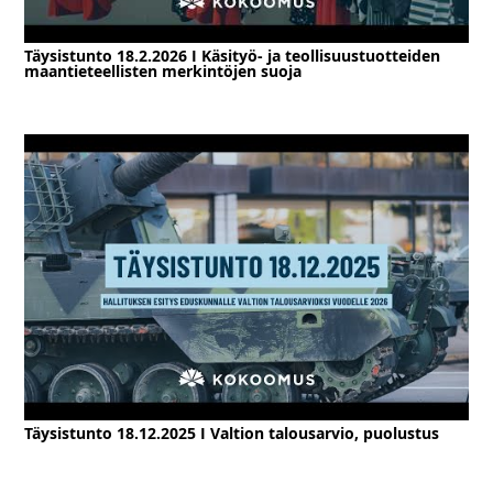
Täysistunto 18.2.2026 I Käsityö- ja teollisuustuotteiden
maantieteellisten merkintöjen suoja
Täysistunto 18.12.2025 I Valtion talousarvio, puolustus