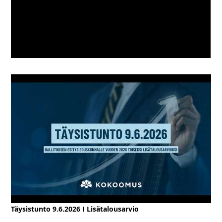
Täysistunto 9.6.2026 I Lisätalousarvio