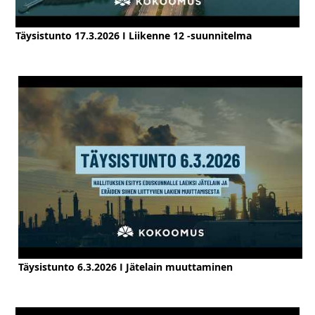
Täysistunto 17.3.2026 I Liikenne 12 -suunnitelma
Täysistunto 6.3.2026 I Jätelain muuttaminen