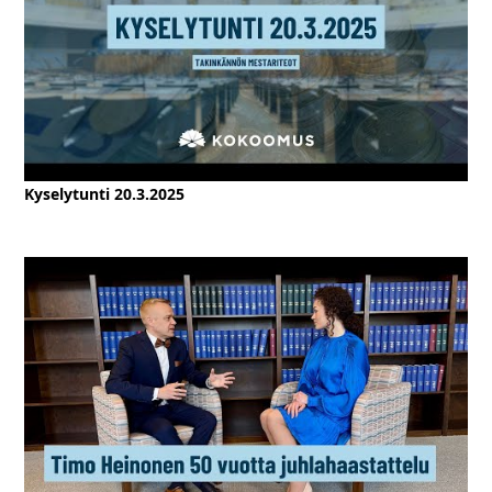
Kyselytunti 20.3.2025