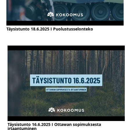
Täysistunto 18.6.2025 I Puolustusselonteko
Täysistunto 16.6.2025 I Ottawan sopimuksesta
irtaantuminen