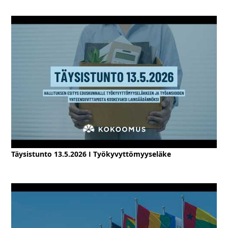
Täysistunto 13.5.2026 I Työkyvyttömyyseläke