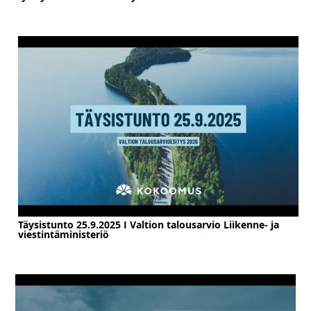
Täysistunto 25.9.2025 I Valtion talousarvio Liikenne- ja
viestintäministeriö