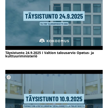
Täysistunto 24.9.2025 I Valtion talousarvio Opetus- ja
kulttuuriministeriö