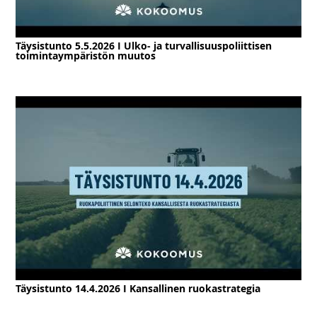
Täysistunto 5.5.2026 I Ulko- ja turvallisuuspoliittisen
toimintaympäristön muutos
Täysistunto 14.4.2026 I Kansallinen ruokastrategia