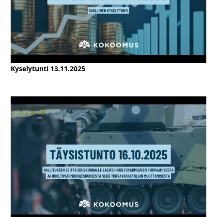
Kyselytunti 13.11.2025