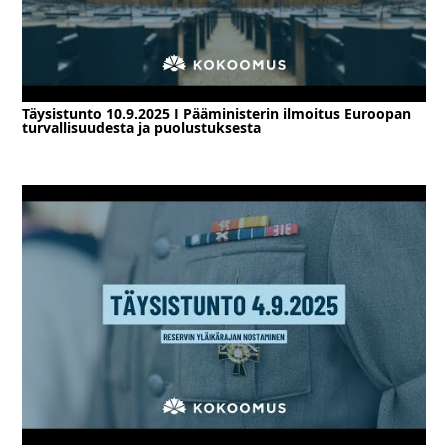
Täysistunto 10.9.2025 I Pääministerin ilmoitus Euroopan
turvallisuudesta ja puolustuksesta