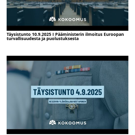
Täysistunto 10.9.2025 I Pääministerin ilmoitus Euroopan
turvallisuudesta ja puolustuksesta