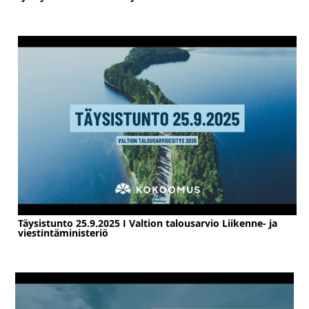
Täysistunto 25.9.2025 I Valtion talousarvio Liikenne- ja
viestintäministeriö