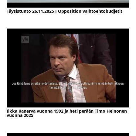
Täysistunto 26.11.2025 I Opposition vaihtoehtobudjetit
Ilkka Kanerva vuonna 1992 ja heti perään Timo Heinonen
vuonna 2025