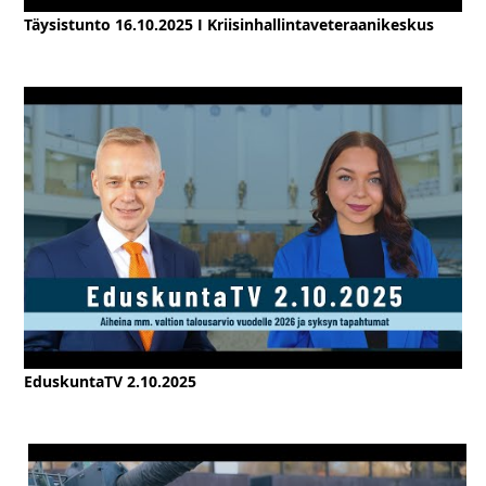
Täysistunto 16.10.2025 I Kriisinhallintaveteraanikeskus
EduskuntaTV 2.10.2025