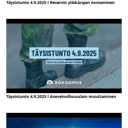
Täysistunto 4.9.2025 I Reservin yläikärajan nostaminen
Täysistunto 4.9.2025 I Asevelvollisuuslain muuttaminen