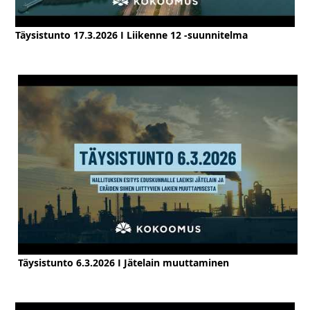
Täysistunto 17.3.2026 I Liikenne 12 -suunnitelma
Täysistunto 6.3.2026 I Jätelain muuttaminen