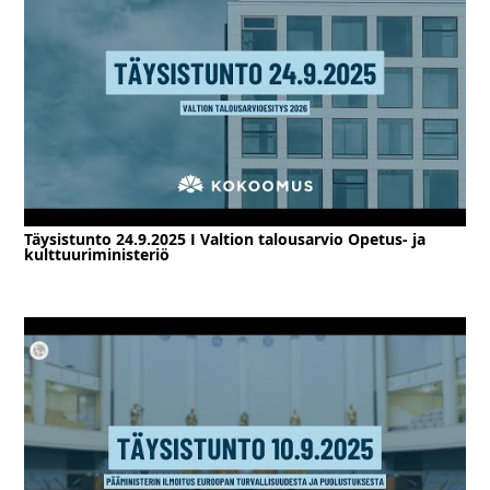
Täysistunto 24.9.2025 I Valtion talousarvio Opetus- ja
kulttuuriministeriö