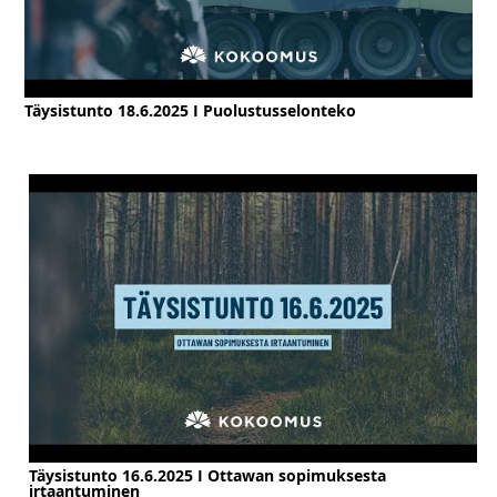
Täysistunto 18.6.2025 I Puolustusselonteko
Täysistunto 16.6.2025 I Ottawan sopimuksesta
irtaantuminen