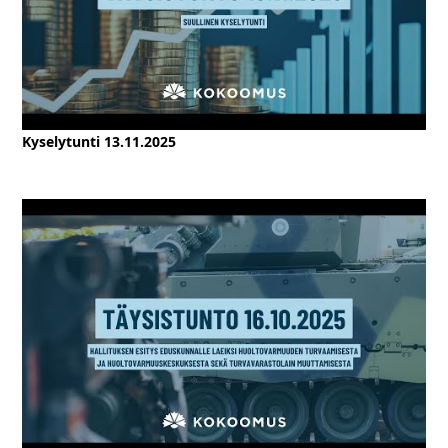
Kyselytunti 13.11.2025