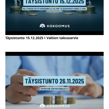
Täysistunto 15.12.2025 I Valtion talousarvio