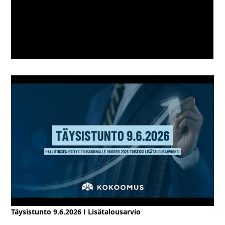
Täysistunto 9.6.2026 I Lisätalousarvio