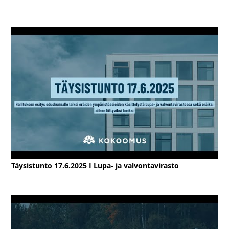
Täysistunto 17.6.2025 I Lupa- ja valvontavirasto