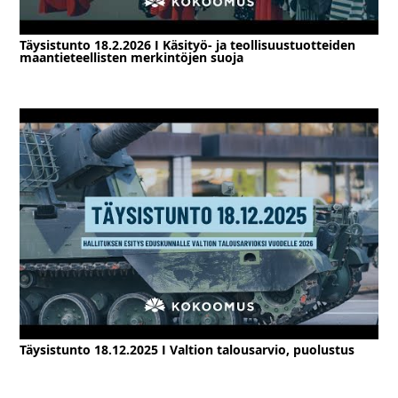
Täysistunto 18.2.2026 I Käsityö- ja teollisuustuotteiden
maantieteellisten merkintöjen suoja
Täysistunto 18.12.2025 I Valtion talousarvio, puolustus