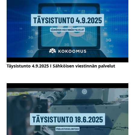
Täysistunto 4.9.2025 I Sähköisen viestinnän palvelut