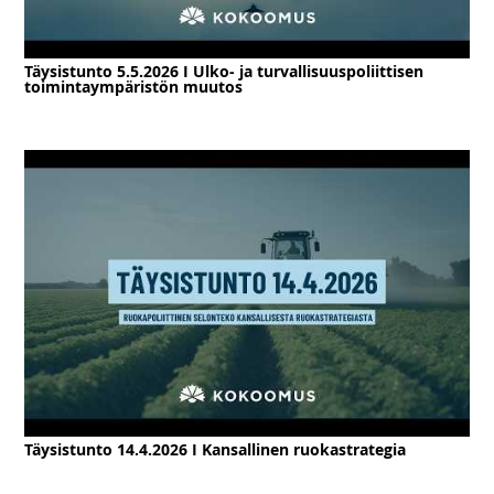
Täysistunto 5.5.2026 I Ulko- ja turvallisuuspoliittisen
toimintaympäristön muutos
Täysistunto 14.4.2026 I Kansallinen ruokastrategia