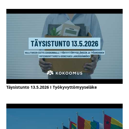
Täysistunto 13.5.2026 I Työkyvyttömyyseläke