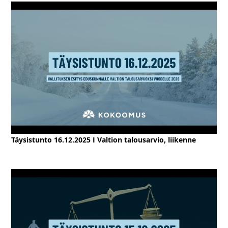
Täysistunto 16.12.2025 I Valtion talousarvio, liikenne