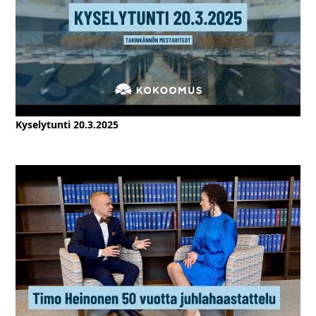
Kyselytunti 20.3.2025