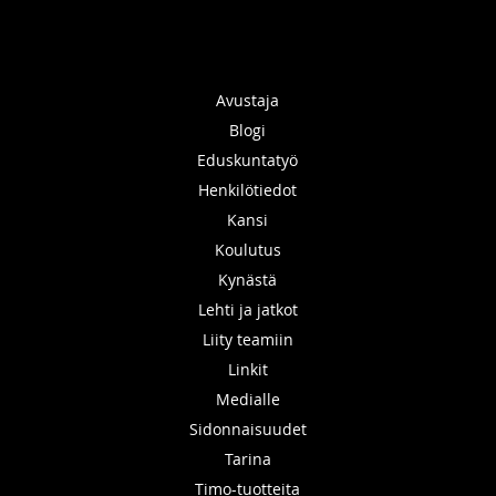
Avustaja
Blogi
Eduskuntatyö
Henkilötiedot
Kansi
Koulutus
Kynästä
Lehti ja jatkot
Liity teamiin
Linkit
Medialle
Sidonnaisuudet
Tarina
Timo-tuotteita