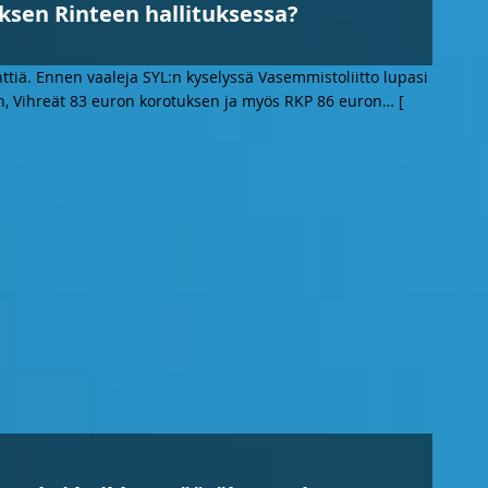
ksen Rinteen hallituksessa?
tiä. Ennen vaaleja SYL:n kyselyssä Vasemmistoliitto lupasi
, Vihreät 83 euron korotuksen ja myös RKP 86 euron
… [