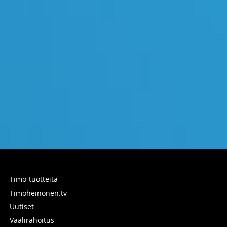
Timo-tuotteita
Timoheinonen.tv
Uutiset
Vaalirahoitus