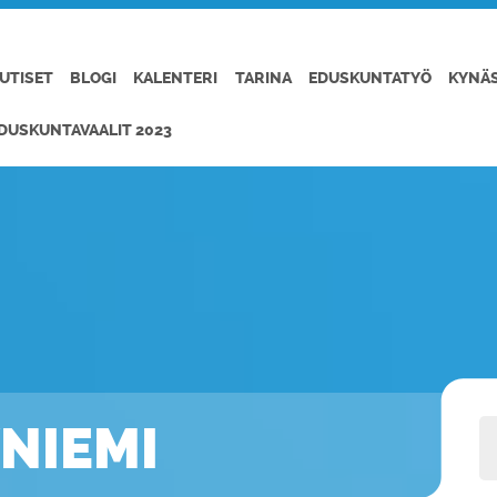
UTISET
BLOGI
KALENTERI
TARINA
EDUSKUNTATYÖ
KYNÄ
DUSKUNTAVAALIT 2023
NIEMI