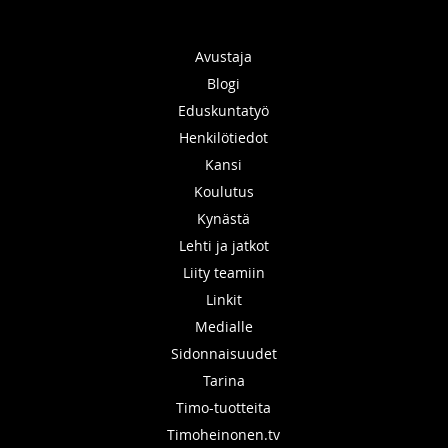
Avustaja
Blogi
Eduskuntatyö
Henkilötiedot
Kansi
Koulutus
Kynästä
Lehti ja jatkot
Liity teamiin
Linkit
Medialle
Sidonnaisuudet
Tarina
Timo-tuotteita
Timoheinonen.tv