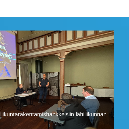
IKKARAKENTAMIN
n liikuntarakentamishankkeisiin lähiliikunnan