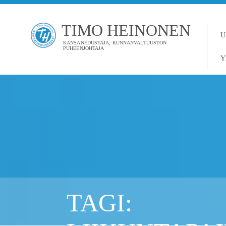
TIMO HEINONEN
U
KANSANEDUSTAJA, KUNNANVALTUUSTON
PUHEENJOHTAJA
Y
TAGI: