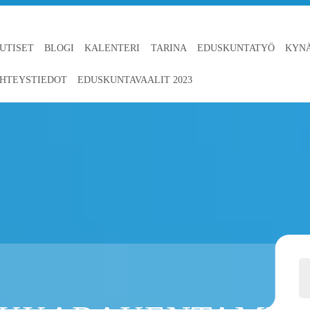
UTISET
BLOGI
KALENTERI
TARINA
EDUSKUNTATYÖ
KYN
HTEYSTIEDOT
EDUSKUNTAVAALIT 2023