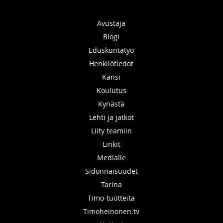
Avustaja
Blogi
Eduskuntatyö
Henkilötiedot
Kansi
Koulutus
Kynästä
Lehti ja jatkot
Liity teamiin
Linkit
Medialle
Sidonnaisuudet
Tarina
Timo-tuotteita
Timoheinonen.tv