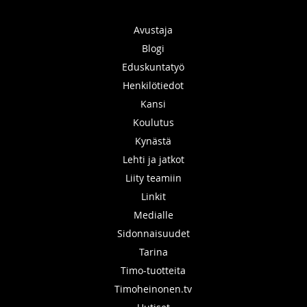
Avustaja
Blogi
Eduskuntatyö
Henkilötiedot
Kansi
Koulutus
Kynästä
Lehti ja jatkot
Liity teamiin
Linkit
Medialle
Sidonnaisuudet
Tarina
Timo-tuotteita
Timoheinonen.tv