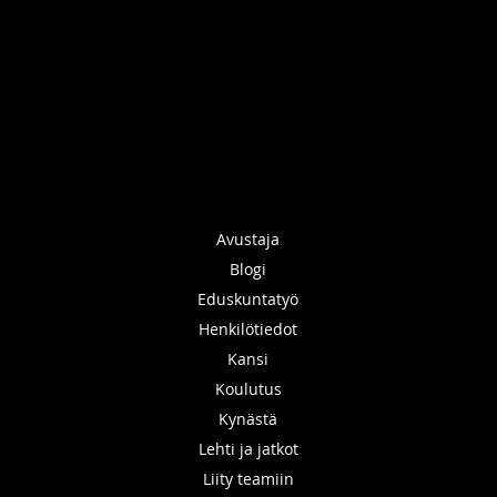
Avustaja
Blogi
Eduskuntatyö
Henkilötiedot
Kansi
Koulutus
Kynästä
Lehti ja jatkot
Liity teamiin