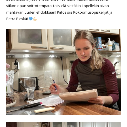
viikonlopun soittotempaus toi vielä sieltäkin Lopellekin aivan
mahtavan uuden ehdokkaan! Kiitos siis Kokoomusopiskelijat ja
Petra Pieskä!