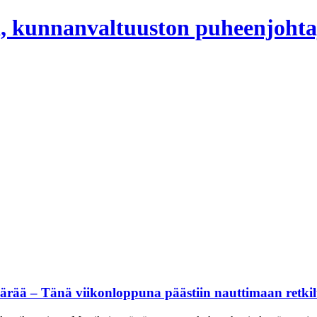
, kunnanvaltuuston puheenjohta
ärää – Tänä viikonloppuna päästiin nauttimaan retkilu