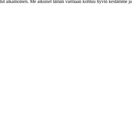
ut aikamoinen. Me aikuiset tämän varmaan kohtuu hyvin kestämme ja s