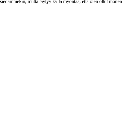
iedämmekin, mutta täytyy kyllä myöntää, että olen ollut monen