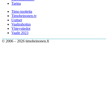
Tarina
Timo-tuotteita
Timoheinonen.tv
Uutiset
Vaalirahoitus
Yhteystiedot
Vaalit 2023
© 2006 – 2026 timoheinonen.fi