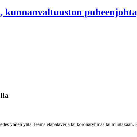
, kunnanvaltuuston puheenjohta
lla
. Ei edes yhden yhtä Teams-etäpalaveria tai koronaryhmää tai muutakaan.