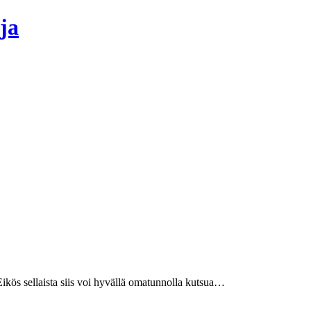
ja
 Eikös sellaista siis voi hyvällä omatunnolla kutsua…