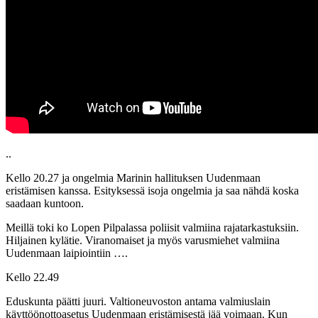
..
Kello 20.27 ja ongelmia Marinin hallituksen Uudenmaan
eristämisen kanssa. Esityksessä isoja ongelmia ja saa nähdä koska
saadaan kuntoon.
‪Meillä toki ko Lopen Pilpalassa poliisit valmiina rajatarkastuksiin.
Hiljainen kylätie. Viranomaiset ja myös varusmiehet valmiina
Uudenmaan laipiointiin ….
Kello 22.49
Eduskunta päätti juuri. Valtioneuvoston antama valmiuslain
käyttöönottoasetus Uudenmaan eristämisestä jää voimaan. Kun