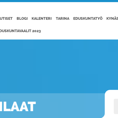
UTISET
BLOGI
KALENTERI
TARINA
EDUSKUNTATYÖ
KYNÄ
DUSKUNTAVAALIT 2023
PILAAT