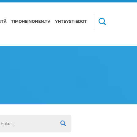
STÄ
TIMOHEINONEN.TV
YHTEYSTIEDOT