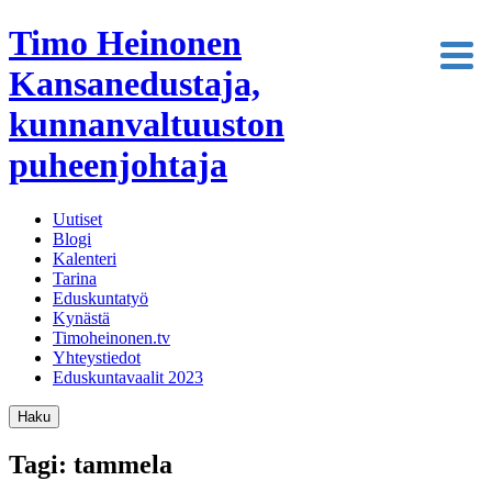
Timo Heinonen
Kansanedustaja,
kunnanvaltuuston
puheenjohtaja
Uutiset
Blogi
Kalenteri
Tarina
Eduskuntatyö
Kynästä
Timoheinonen.tv
Yhteystiedot
Eduskuntavaalit 2023
Haku
Tagi: tammela