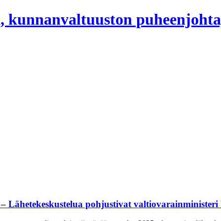
, kunnanvaltuuston puheenjohta
 – Lähetekeskustelua pohjustivat valtiovarainministeri