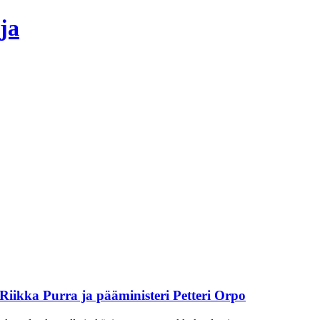
ja
 Riikka Purra ja pääministeri Petteri Orpo