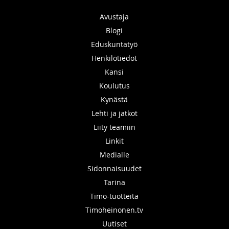
Avustaja
Blogi
Eduskuntatyö
Henkilötiedot
Kansi
Koulutus
Kynästä
Lehti ja jatkot
Liity teamiin
Linkit
Medialle
Sidonnaisuudet
Tarina
Timo-tuotteita
Timoheinonen.tv
Uutiset