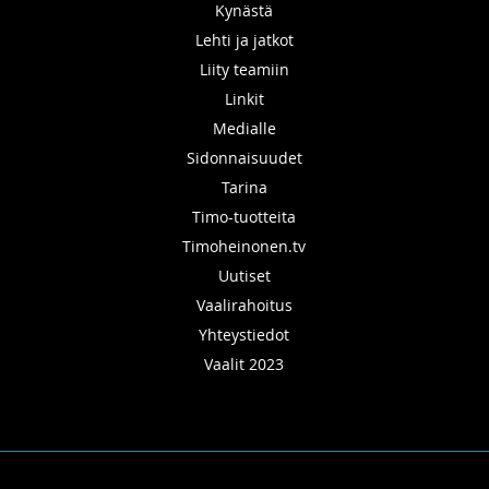
Kynästä
Lehti ja jatkot
Liity teamiin
Linkit
Medialle
Sidonnaisuudet
Tarina
Timo-tuotteita
Timoheinonen.tv
Uutiset
Vaalirahoitus
Yhteystiedot
Vaalit 2023