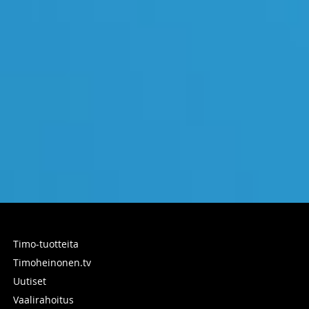
Timo-tuotteita
Timoheinonen.tv
Uutiset
Vaalirahoitus