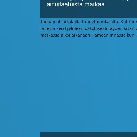
ainutlaatuista matkaa
Tänään oli aikalailla tunnelmarikasilta. Kulttu
ja tekin sen tyylilleen uskollisesti täyden kis
matkassa alkoi aikanaan Hämeenlinnassa kun
…