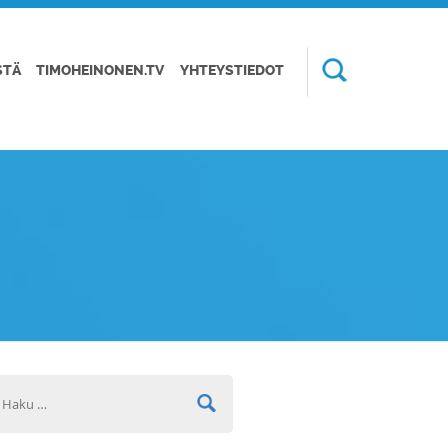
STÄ
TIMOHEINONEN.TV
YHTEYSTIEDOT