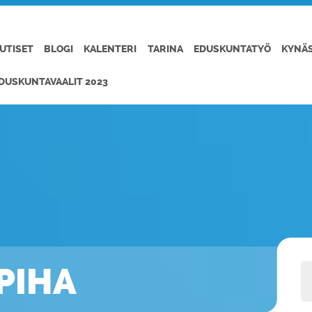
UTISET
BLOGI
KALENTERI
TARINA
EDUSKUNTATYÖ
KYNÄ
DUSKUNTAVAALIT 2023
PIHA