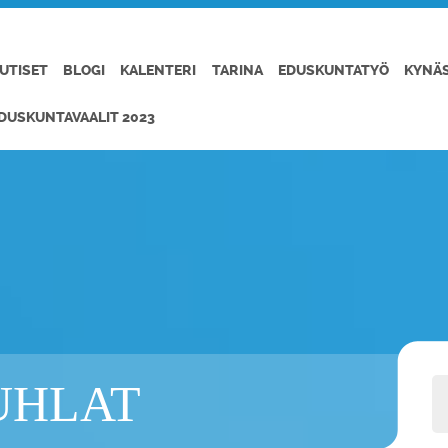
UTISET
BLOGI
KALENTERI
TARINA
EDUSKUNTATYÖ
KYNÄ
DUSKUNTAVAALIT 2023
UHLAT