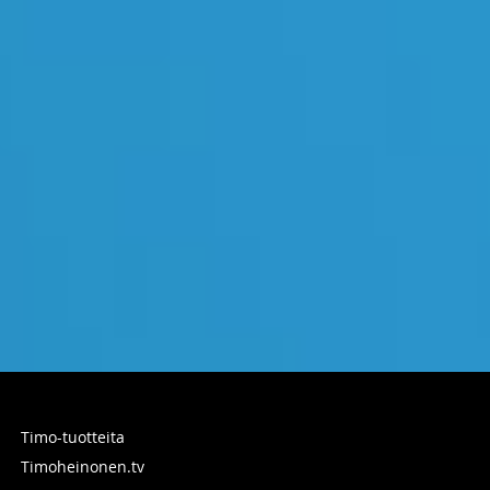
Timo-tuotteita
Timoheinonen.tv