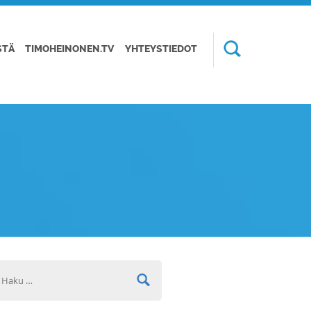
STÄ
TIMOHEINONEN.TV
YHTEYSTIEDOT