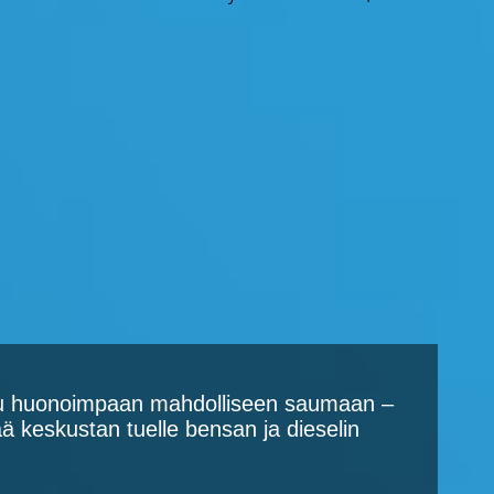
suu huonoimpaan mahdolliseen saumaan –
ää keskustan tuelle bensan ja dieselin