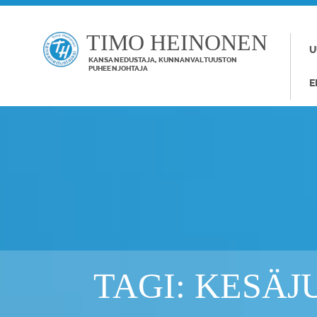
TIMO HEINONEN
U
KANSANEDUSTAJA, KUNNANVALTUUSTON
PUHEENJOHTAJA
E
TAGI: KESÄJ